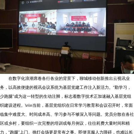
在数字化浪潮席卷各行各业的背景下，聊城移动创新推出云视讯业
务，以高效便捷的视讯会议系统为基层党建工作注入新活力。“勤学习，
少跑腿”成为这一转型的生动注脚，标志着数字技术正加速融入基层党组
织建设进程。\n\n当前，基层党组织在日常学习教育和会议召开时，常面
临集中难度大、时间成本高、学习参与不够深入等问题。党员分散在各社
区或乡村，要组织一次完整的培训或每月例议，往往耗费大量时间和精
力，“跑腿”上门、挑灯会场更是常有之事。即便克服人力障碍，也难以长