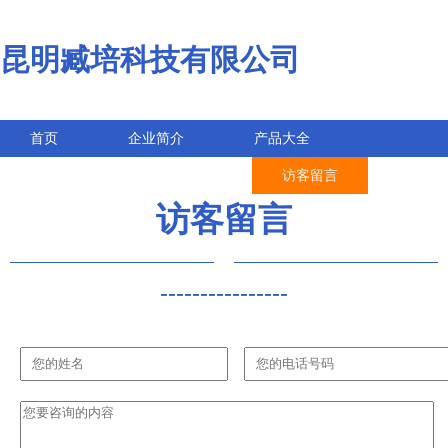
昆明臧培科技有限公司
首页
企业简介
产品大全
联系我们
企业信息
访客留言
访客留言
----------------